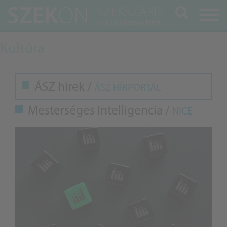
Keresés
Kultúra
ÁSZ hírek /
ÁSZ HÍRPORTÁL
Mesterséges Intelligencia /
NICE