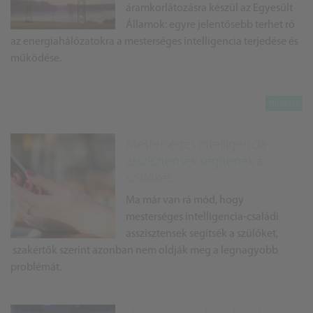
áramkorlátozásra készül az Egyesült
Államok: egyre jelentősebb terhet ró
az energiahálózatokra a mesterséges intelligencia terjedése és
működése.
Mesterséges intelligencia-
asszisztensek segítenék a
szülőket...
Ma már van rá mód, hogy
mesterséges intelligencia-családi
asszisztensek segítsék a szülőket,
szakértők szerint azonban nem oldják meg a legnagyobb
problémát.