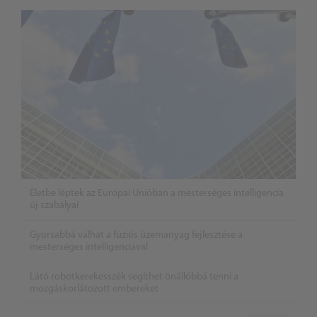
Életbe léptek az Európai Unióban a mesterséges intelligencia
új szabályai
Gyorsabbá válhat a fúziós üzemanyag fejlesztése a
mesterséges intelligenciával
Látó robotkerekesszék segíthet önállóbbá tenni a
mozgáskorlátozott embereket