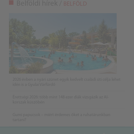
Belföldi hírek /
BELFÖLD
2026 évben a nyári szünet egyik kedvelt családi úti célja lehet
idén is a Gyulai Várfürdő
Érettségi 2026: több mint 148 ezer diák vizsgázik az AI-
korszak küszöbén
Gumi papucsok – miért érdemes őket a ruhatárunkban
tartani?