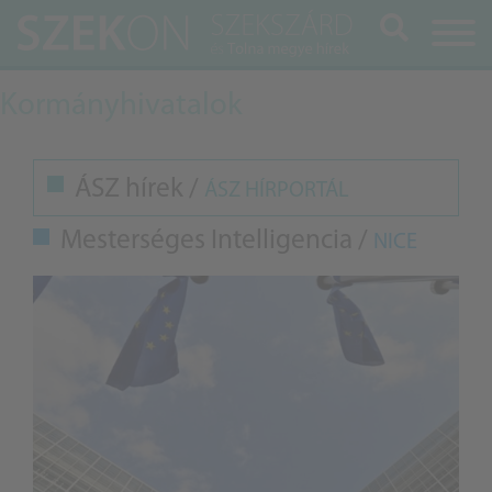
Keresés
Kormányhivatalok
ÁSZ hírek /
ÁSZ HÍRPORTÁL
Mesterséges Intelligencia /
NICE