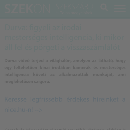
Keresés
Durva: figyeli az irodai
mesterséges intelligencia, ki mikor
áll fel és pörgeti a visszaszámlálót
Durva videó terjed a világhálón, amelyen az látható, hogy
egy feltehetően kínai irodában kamerák és mesterséges
intelligencia követi az alkalmazottak munkáját, ami
meglehetősen szigorú.
Keresse legfrissebb érdekes híreinket a
nice.hu-n! -->