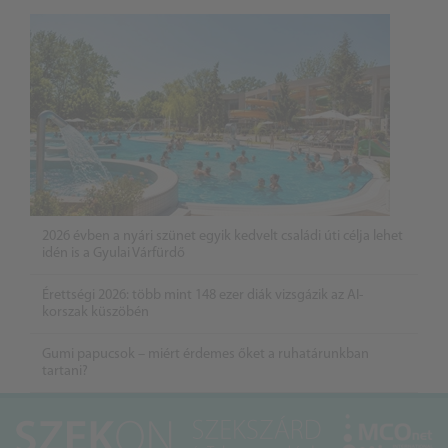
2026 évben a nyári szünet egyik kedvelt családi úti célja lehet
idén is a Gyulai Várfürdő
Érettségi 2026: több mint 148 ezer diák vizsgázik az AI-
korszak küszöbén
Gumi papucsok – miért érdemes őket a ruhatárunkban
tartani?