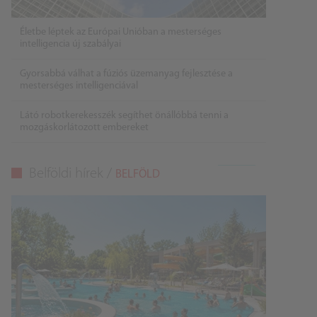
Életbe léptek az Európai Unióban a mesterséges
intelligencia új szabályai
Gyorsabbá válhat a fúziós üzemanyag fejlesztése a
mesterséges intelligenciával
Látó robotkerekesszék segíthet önállóbbá tenni a
mozgáskorlátozott embereket
Belföldi hírek /
BELFÖLD