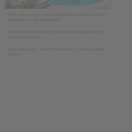
2026 évben a nyári szünet egyik kedvelt családi úti célja
lehet idén is a Gyulai Várfürdő
Érettségi 2026: több mint 148 ezer diák vizsgázik az AI-
korszak küszöbén
Gumi papucsok – miért érdemes őket a ruhatárunkban
tartani?